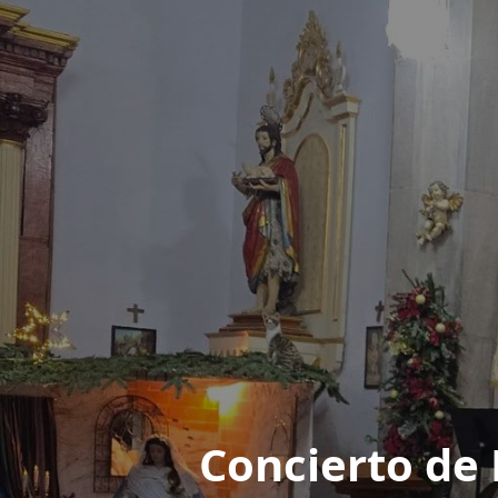
Concierto de 