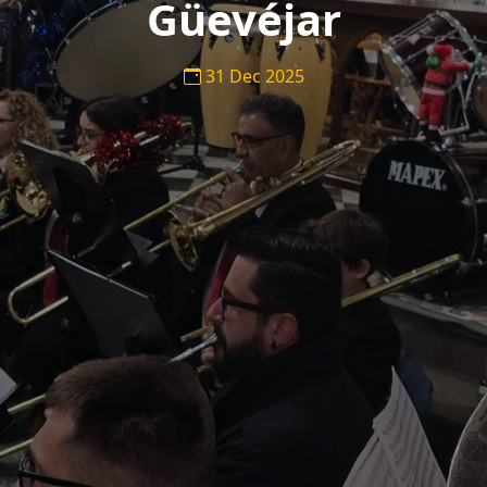
Güevéjar
31 Dec 2025