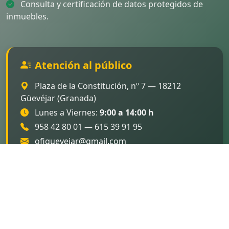
Consulta y certificación de datos protegidos de
inmuebles.
Atención al público
Plaza de la Constitución, nº 7 — 18212
Güevéjar (Granada)
Lunes a Viernes:
9:00 a 14:00 h
958 42 80 01 — 615 39 91 95
ofiguevejar@gmail.com
Ir a la Sede del Catastro